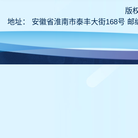
版
地址： 安徽省淮南市泰丰大街168号 邮编 2